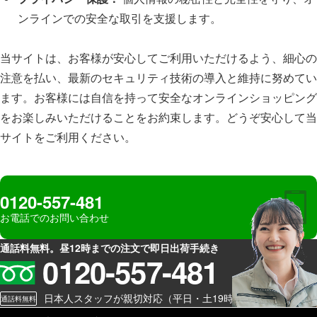
ンラインでの安全な取引を支援します。
当サイトは、お客様が安心してご利用いただけるよう、細心の
注意を払い、最新のセキュリティ技術の導入と維持に努めてい
ます。お客様には自信を持って安全なオンラインショッピング
をお楽しみいただけることをお約束します。どうぞ安心して当
サイトをご利用ください。
0120-557-481
お電話でのお問い合わせ
通話料無料。昼12時までの注文で即日出荷手続き
0120-557-481
日本人スタッフが親切対応（平日・土19時まで）
通話料無料